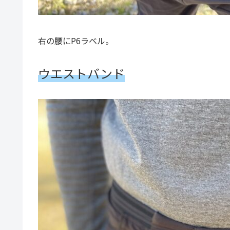
右の腰にP6ラベル。
ウエストバンド