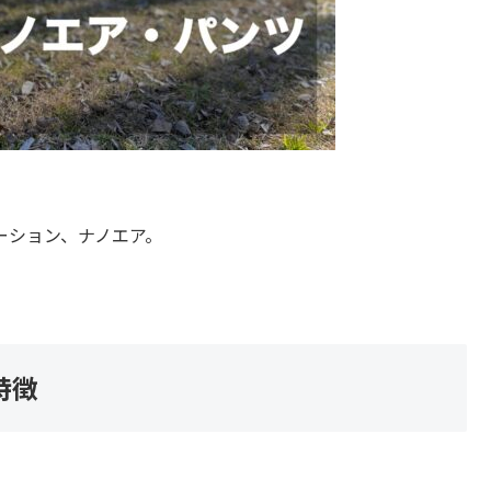
ーション、ナノエア。
。
特徴