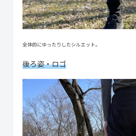
全体的にゆったりしたシルエット。
後ろ姿・ロゴ