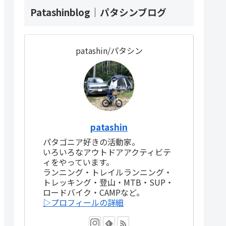
Patashinblog｜パタシンブログ
patashin/パタシン
patashin
パタゴニア好きの活動家。
いろいろなアウトドアアクティビテ
ィをやっています。
ランニング・トレイルランニング・
トレッキング・登山・MTB・SUP・
ロードバイク・CAMPなど。
▷プロフィールの詳細