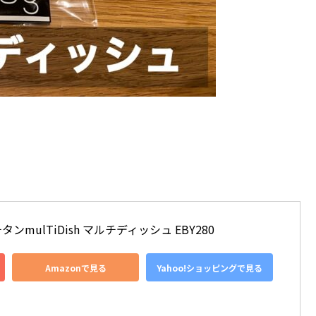
タンmulTiDish マルチディッシュ EBY280
Amazonで見る
Yahoo!ショッピングで見る