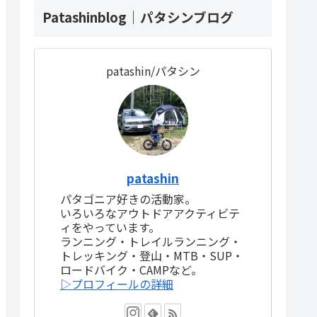
Patashinblog｜パタシンブログ
patashin/パタシン
patashin
パタゴニア好きの活動家。
いろいろなアウトドアアクティビテ
ィをやっています。
ランニング・トレイルランニング・
トレッキング・登山・MTB・SUP・
ロードバイク・CAMPなど。
▷プロフィールの詳細