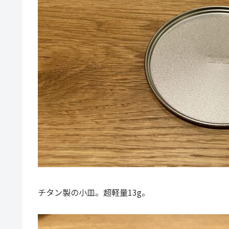
チタン製の小皿。超軽量13g。