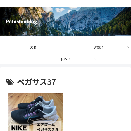
top
wear
gear
ペガサス37